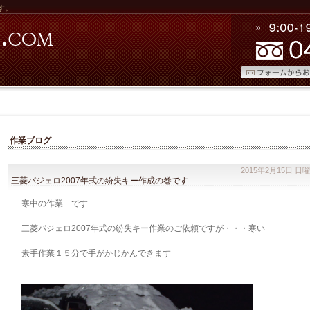
す。
作業ブログ
2015年2月15日 日
三菱パジェロ2007年式の紛失キー作成の巻です
寒中の作業 です
三菱パジェロ2007年式の紛失キー作業のご依頼ですが・・・寒い
素手作業１５分で手がかじかんできます