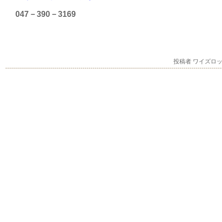
047－390－3169
投稿者 ワイズロ