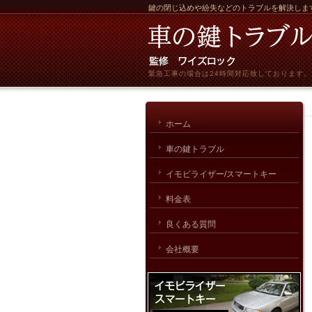
鍵の閉じ込めや紛失などのトラブルを解決しま
緊急工事の場合は24時間対応致しております。
ホーム
車の鍵トラブル
イモビライザー/スマートキー
料金表
良くある質問
会社概要