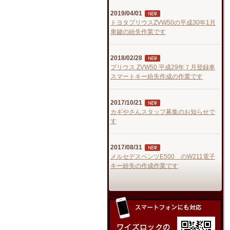
2019/04/01
トヨタプリウスZVW50の平成30年1月
車鍵の紛失作業です
2018/02/28
プリウス ZVW50 平成29年７月登録車
スマートキー紛失作成の作業です
2017/10/21
カギやさんスタッフ募集のお知らせで
す
2017/08/31
メルセデスベンツE500 のW211電子
キー紛失の作成作業です