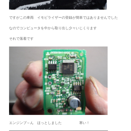
ですがこの車両 イモビライザーの登録が簡単ではありませんでした
なのでコンピュータを中から取り出し少々いじくります
それで落着です
エンジンブ～ん ほっとしました 寒い！