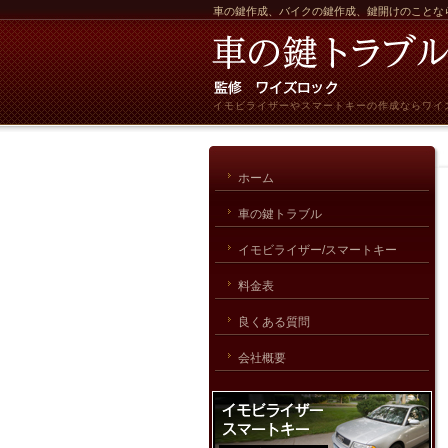
車の鍵作成、バイクの鍵作成、鍵開けのことな
イモビライザーやスマートキーの作成ならワイ
ホーム
車の鍵トラブル
イモビライザー/スマートキー
料金表
良くある質問
会社概要