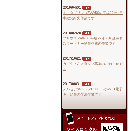
2019/04/01
トヨタプリウスZVW50の平成30年1月
車鍵の紛失作業です
2018/02/28
プリウス ZVW50 平成29年７月登録車
スマートキー紛失作成の作業です
2017/10/21
カギやさんスタッフ募集のお知らせで
す
2017/08/31
メルセデスベンツE500 のW211電子
キー紛失の作成作業です