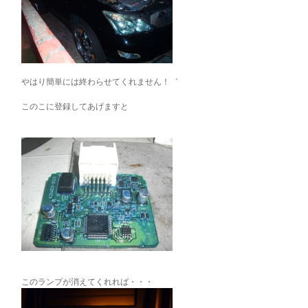
やはり簡単には終わらせてくれません！゛
このこに登録してあげますと
このランプが消えてくれれば・・・