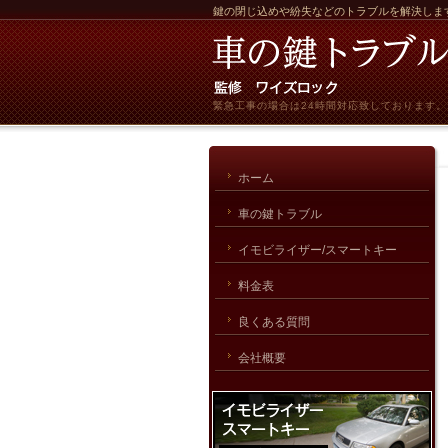
鍵の閉じ込めや紛失などのトラブルを解決しま
緊急工事の場合は24時間対応致しております。
ホーム
車の鍵トラブル
イモビライザー/スマートキー
料金表
良くある質問
会社概要