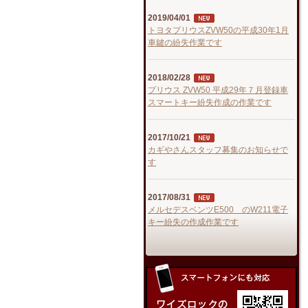
2019/04/01
トヨタプリウスZVW50の平成30年1月
車鍵の紛失作業です
2018/02/28
プリウス ZVW50 平成29年７月登録車
スマートキー紛失作成の作業です
2017/10/21
カギやさんスタッフ募集のお知らせで
す
2017/08/31
メルセデスベンツE500 のW211電子
キー紛失の作成作業です