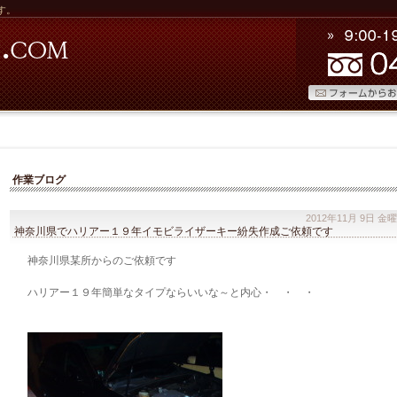
す。
作業ブログ
2012年11月 9日 金
神奈川県でハリアー１９年イモビライザーキー紛失作成ご依頼です
神奈川県某所からのご依頼です
ハリアー１９年簡単なタイプならいいな～と内心・ ・ ・